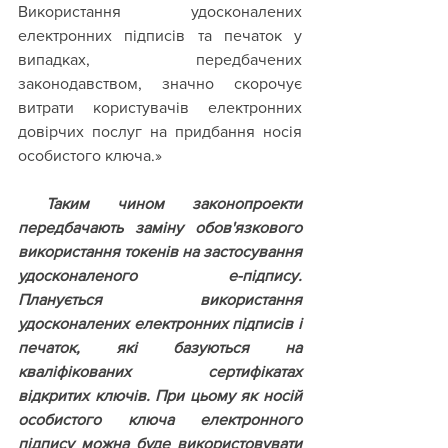
Використання удосконалених 
електронних підписів та печаток у 
випадках, передбачених 
законодавством, значно скорочує 
витрати користувачів електронних 
довірчих послуг на придбання носія 
особистого ключа.»
 Таким чином законопроекти 
передбачають заміну обов'язкового 
використання токенів на застосування 
удосконаленого е-підпису. 
Планується використання 
удосконалених електронних підписів і 
печаток, які базуються на 
кваліфікованих сертифікатах 
відкритих ключів. При цьому як носій 
особистого ключа електронного 
підпису можна буде використовувати 