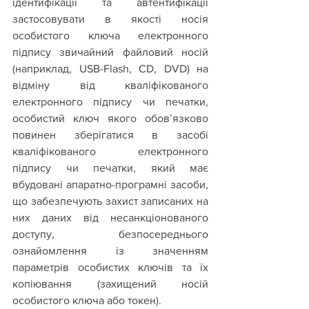
ідентифікації та автентифікації 
застосовувати в якості носія 
особистого ключа електронного 
підпису звичайний файловий носій 
(наприклад, USB-Flash, CD, DVD) на 
відміну від кваліфікованого 
електронного підпису чи печатки, 
особистий ключ якого обов’язково 
повинен зберігатися в засобі 
кваліфікованого електронного 
підпису чи печатки, який має 
вбудовані апаратно-програмні засоби, 
що забезпечують захист записаних на 
них даних від несанкціонованого 
доступу, безпосереднього 
ознайомлення із значенням 
параметрів особистих ключів та їх 
копіювання (захищений носій 
особистого ключа або токен).