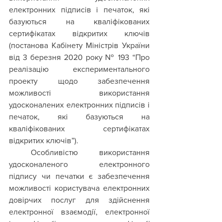
електронних підписів і печаток, які 
базуються на кваліфікованих 
сертифікатах відкритих ключів 
(постанова Кабінету Міністрів України 
від 3 березня 2020 року № 193 “Про 
реалізацію експериментального 
проекту щодо забезпечення 
можливості використання 
удосконалених електронних підписів і 
печаток, які базуються на 
кваліфікованих сертифікатах 
відкритих ключів”).
 Особливістю використання 
удосконаленого електронного 
підпису чи печатки є забезпечення 
можливості користувача електронних 
довірчих послуг для здійснення 
електронної взаємодії, електронної 