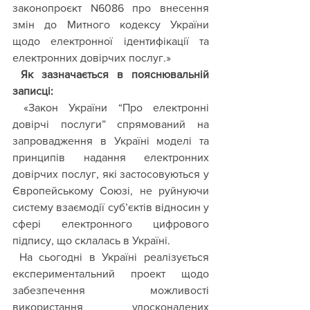
законопроєкт N6086 про внесення 
змін до Митного кодексу України 
щодо електронної ідентифікації та 
електронних довірчих послуг.»
 Як зазначається в пояснювальній 
записці: 
 «Закон України “Про електронні 
довірчі послуги” спрямований на 
запровадження в Україні моделі та 
принципів надання електронних 
довірчих послуг, які застосовуються у 
Європейському Союзі, не руйнуючи 
систему взаємодії суб’єктів відносин у 
сфері електронного цифрового 
підпису, що склалась в Україні.
 На сьогодні в Україні реалізується 
експериментальний проект щодо 
забезпечення можливості 
використання удосконалених 