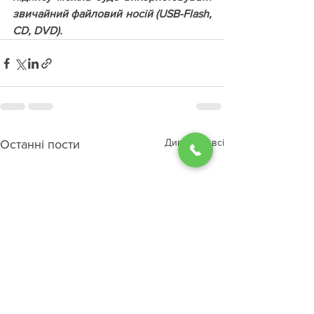
звичайний файловий носій (USB-Flash, 
CD, DVD).
Дивитися всі
Останні пости