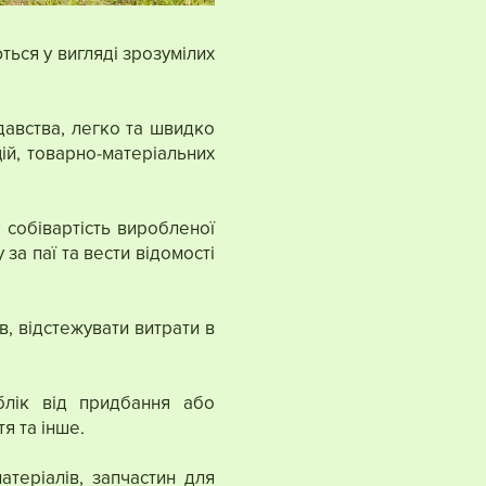
ться у вигляді зрозумілих
давства, легко та швидко
ій, товарно-матеріальних
 собівартість виробленої
за паї та вести відомості
в, відстежувати витрати в
блік від придбання або
я та інше.
атеріалів, запчастин для