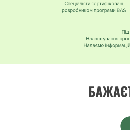
Спеціалісти сертифіковані
розробником програми BAS
Під
Налаштування прогр
Надаємо інформаційн
БАЖАЄТ