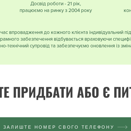
Досвід роботи - 21 рік,
працюємо на ринку з 2004 року
кон
 час впровадження до кожного клієнта індивідуальний під
амного забезпечення відбувається враховуючи специфіку 
о-технічний супровід та забезпечуємо оновлення із змін
Е ПРИДБАТИ АБО Є ПИ
ЗАЛИШТЕ НОМЕР СВОГО ТЕЛЕФОНУ