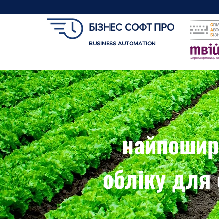
БІЗНЕС СОФТ ПРО
BUSINESS AUTOMATION
найпошир
обліку для 