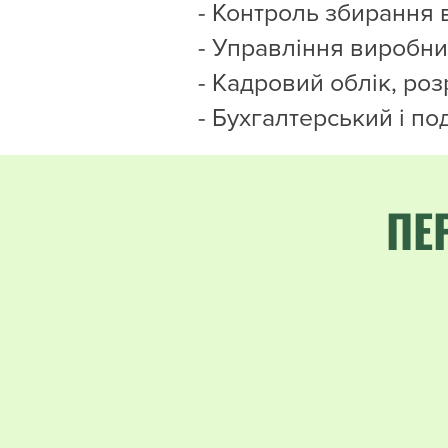
- Контроль збирання
- Управління виробни
- Кадровий облік, ро
- Бухгалтерський і по
ПЕ