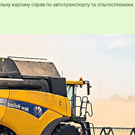
льну картину справ по автотранспорту та сільгосптехніки.