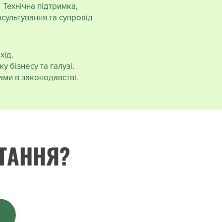
Технічна підтримка,
сультування та супровід
хід.
бізнесу та галузі.
ами в законодавстві.
ТАННЯ?