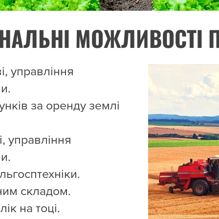
НАЛЬНІ МОЖЛИВОСТІ 
і, управління
и.
унків за оренду землі
і, управління
и.
ільгосптехніки.
ним складом.
ік на тоці.