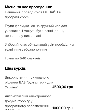
Місце та час проведення:
Навчання проводиться ОНЛАЙН в
програмі Zoom.
Групи формуються на зручний час для
учасників, і можуть бути ранні, денні,
вечірні та у вихідні дні
Учбовий клас обладнаний усім необхідним
технічним забезпеченням
Групи по 5-10 слухачів.
Ціна курсів:
Використання прикладного
рішення BAS "Бухгалтерія для
4500,00 грн.
України"
Автоматизація електронного
документообігу у
програмному забезпеченні
1000,00 грн.