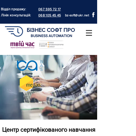
Відділ продажу:
067 595 72 17
Лінія консультацій:
068 105 45 45
bz-soft@ukr.net
БІЗНЕС СОФТ ПРО
BUSINESS AUTOMATION
Центр сертифікованого навчання