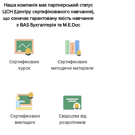
Наша компанія має партнерський статус
ЦСН (Центру сертифікованого навчання),
що означає гарантовану якість навчання
з BAS Бухгалтерія та M.E.Doc
Сертифіковані
Сертифіковані
курси
методичні матеріали
Сертифіковані
Свідоцтва від
викладачі
розробників