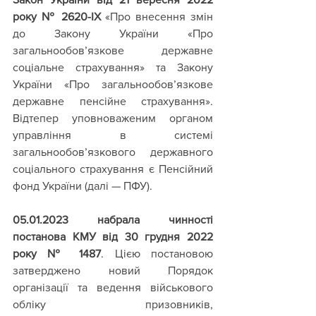
року № 2620-IX
 «Про внесення змін 
до Закону України «Про 
загальнообов’язкове державне 
соціальне страхування» та Закону 
України «Про загальнообов’язкове 
державне пенсійне страхування». 
Відтепер уповноваженим органом 
управління в системі 
загальнообов’язкового державного 
соціального страхування є Пенсійний 
фонд України (далі — ПФУ).
05.01.2023 набрала чинності 
постанова КМУ від 30 грудня 2022 
року № 1487
. Цією постановою 
затверджено новий Порядок 
організації та ведення військового 
обліку призовників, 