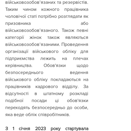
військовозобов’язаних та резервістів. 
Таким чином кожного працівника 
чоловічої статі потрібно розглядати як 
призовника або 
військовозобов’язаного. Також певні 
категорії жінок також являються 
військовозобов’язаними. Проведення 
організації військового обліку для 
підприємства лежить на плечах 
керівництва. Обов'язки щодо 
безпосереднього ведення 
військового обліку покладаються на 
працівників кадрового відділу. За 
відсутності в штатному розкладі 
подібної посади ці обов'язки 
переходять безпосередньо до особи, 
яка веде облік співробітників.
З 1 січня 2023 року стартувала 