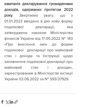
кампанія декларування громадянами 
доходів, одержаних протягом 2022 
року
. Звертаємо увагу, що з 
01.01.2023 введено в дію нову форму 
податкової декларації, яка 
затверджена наказом Міністерства 
фінансів України від 17.05.2022 № 143 
«Про внесення змін до форми 
податкової  декларації про майновий 
стан і доходи та Інструкції щодо 
заповнення податкової декларації про 
майновий стан і доходи», 
зареєстрованим в Міністерстві юстиції 
України 03.06.2022 за № 593/37929.