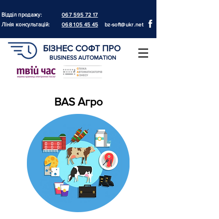
Відділ продажу:
067 595 72 17
Лінія консультацій:
068 105 45 45
bz-soft@ukr.net
БІЗНЕС СОФТ ПРО
BUSINESS AUTOMATION
BAS Агро