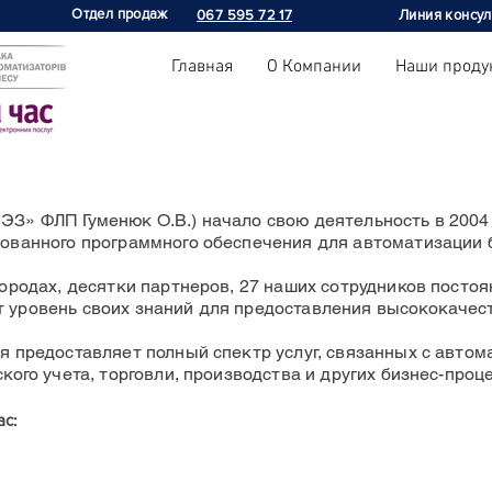
Отдел продаж
067 595 72 17
Линия консул
Главная
О Компании
Наши проду
З» ФЛП Гуменюк О.В.) начало свою деятельность в 2004 
ованного программного обеспечения для автоматизации 
ородах, десятки партнеров, 27 наших сотрудников постоя
 уровень своих знаний для предоставления высококачес
я предоставляет полный спектр услуг, связанных с автом
кого учета, торговли, производства и других бизнес-проц
с: