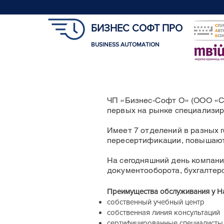
БИЗНЕС СОФТ ПРО
BUSINESS AUTOMATION
ЧП «Бизнес-Софт О» (ООО «СЭ
первых на рынке специализир
Имеет 7 отделений в разных г
пересертификации, повышают
На сегодняшний день компани
документооборота, бухгалтерс
Преимущества обслуживания у На
собственный учебный центр
собственная линия консультаций
сертифицированные специалисты